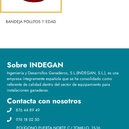
BANDEJA POLLITOS 1ª EDAD
Sobre INDEGAN
Ingeniería y Desarrollos Ganaderos, S.L.(INDEGAN, S.L.), es una
empresa íntegramente española que se ha consolidado como
referente de calidad dentro del sector de equipamiento para
instalaciones ganaderas.
Contacta con nosotros
876 44 89 49
976 18 02 50
POLÍGONO PUERTA NORTE C/ TOMILLO, 15-16