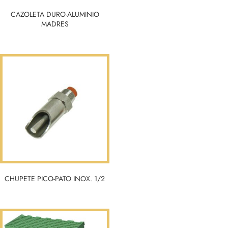
CAZOLETA DURO-ALUMINIO
MADRES
CHUPETE PICO-PATO INOX. 1/2