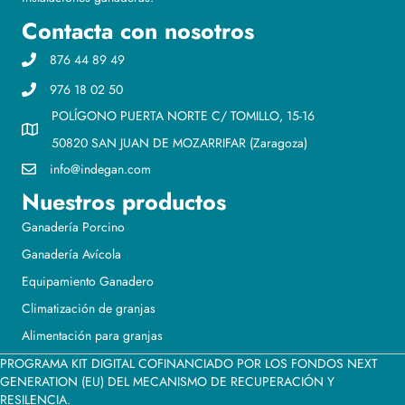
Contacta con nosotros
876 44 89 49
976 18 02 50
POLÍGONO PUERTA NORTE C/ TOMILLO, 15-16
50820 SAN JUAN DE MOZARRIFAR (Zaragoza)
info@indegan.com
Nuestros productos
Ganadería Porcino
Ganadería Avícola
Equipamiento Ganadero
Climatización de granjas
Alimentación para granjas
PROGRAMA KIT DIGITAL COFINANCIADO POR LOS FONDOS NEXT
GENERATION (EU) DEL MECANISMO DE RECUPERACIÓN Y
RESILENCIA.