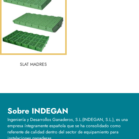
SLAT MADRES
Sobre INDEGAN
Ingeniería y Desarrollos Ganaderos, S.L.(INDEGAN, S.L.), es una
empresa íntegramente española que se ha consolidado como
referente de calidad dentro del sector de equipamiento para
instalaciones ganaderas.