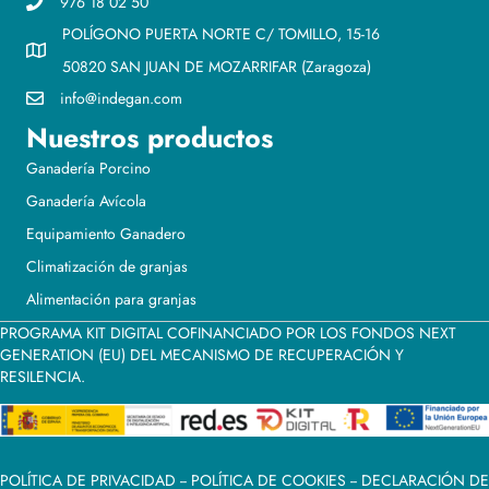
976 18 02 50
POLÍGONO PUERTA NORTE C/ TOMILLO, 15-16
50820 SAN JUAN DE MOZARRIFAR (Zaragoza)
info@indegan.com
Nuestros productos
Ganadería Porcino
Ganadería Avícola
Equipamiento Ganadero
Climatización de granjas
Alimentación para granjas
PROGRAMA KIT DIGITAL COFINANCIADO POR LOS FONDOS NEXT
GENERATION (EU) DEL MECANISMO DE RECUPERACIÓN Y
RESILENCIA.
POLÍTICA DE PRIVACIDAD
--
POLÍTICA DE COOKIES
--
DECLARACIÓN DE