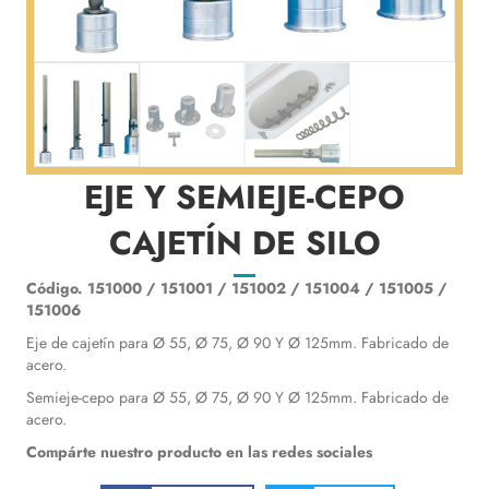
EJE Y SEMIEJE-CEPO
CAJETÍN DE SILO
Código. 151000 / 151001 / 151002 / 151004 / 151005 /
151006
Eje de cajetín para Ø 55, Ø 75, Ø 90 Y Ø 125mm. Fabricado de
acero.
Semieje-cepo para Ø 55, Ø 75, Ø 90 Y Ø 125mm. Fabricado de
acero.
Compárte nuestro producto en las redes sociales