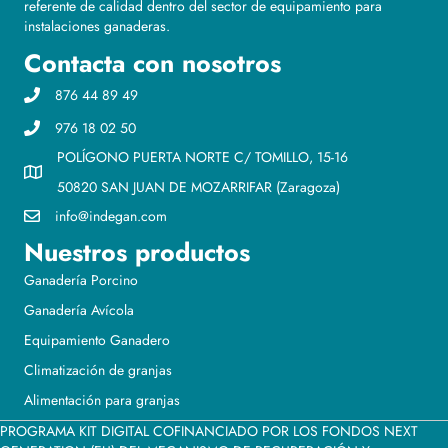
referente de calidad dentro del sector de equipamiento para
instalaciones ganaderas.
Contacta con nosotros
876 44 89 49
976 18 02 50
POLÍGONO PUERTA NORTE C/ TOMILLO, 15-16
50820 SAN JUAN DE MOZARRIFAR (Zaragoza)
info@indegan.com
Nuestros productos
Ganadería Porcino
Ganadería Avícola
Equipamiento Ganadero
Climatización de granjas
Alimentación para granjas
PROGRAMA KIT DIGITAL COFINANCIADO POR LOS FONDOS NEXT