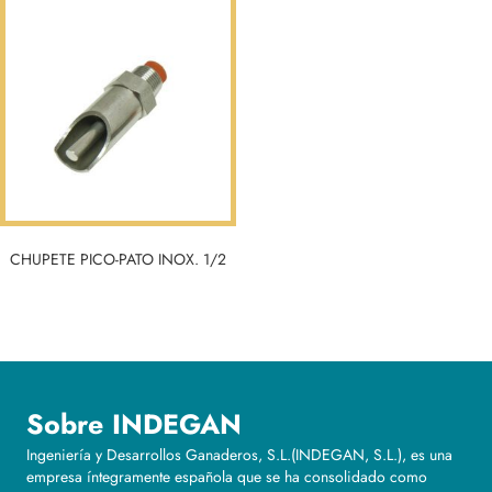
CHUPETE PICO-PATO INOX. 1/2
Sobre INDEGAN
Ingeniería y Desarrollos Ganaderos, S.L.(INDEGAN, S.L.), es una
empresa íntegramente española que se ha consolidado como