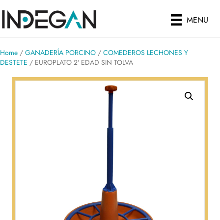
MENU
Home
/
GANADERÍA PORCINO
/
COMEDEROS LECHONES Y
DESTETE
/ EUROPLATO 2ª EDAD SIN TOLVA