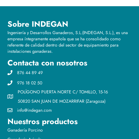
Sobre INDEGAN
Ingeniería y Desarrollos Ganaderos, S.L.(INDEGAN, S.L.), es una
empresa íntegramente española que se ha consolidado como
referente de calidad dentro del sector de equipamiento para
instalaciones ganaderas.
Contacta con nosotros
876 44 89 49
976 18 02 50
POLÍGONO PUERTA NORTE C/ TOMILLO, 15-16
50820 SAN JUAN DE MOZARRIFAR (Zaragoza)
info@indegan.com
Nuestros productos
Ganadería Porcino